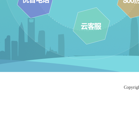
Copyri